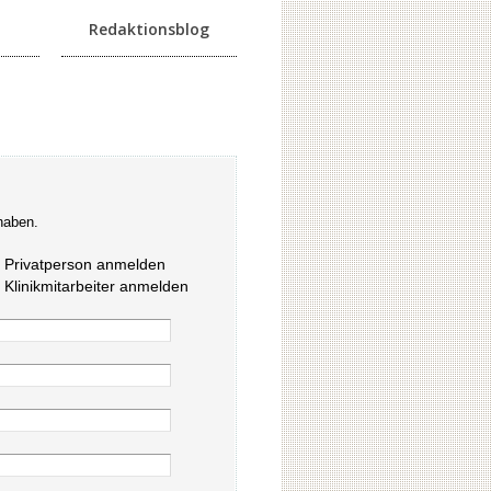
Redaktionsblog
haben.
s Privatperson anmelden
s Klinikmitarbeiter anmelden