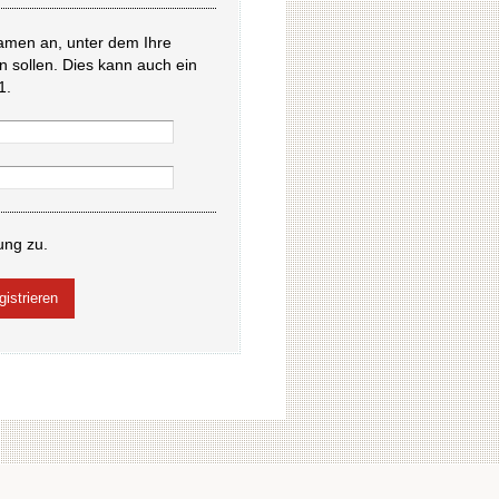
amen an, unter dem Ihre
en sollen. Dies kann auch ein
1.
ung zu.