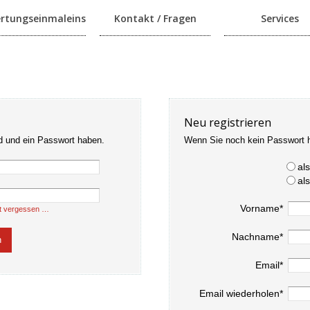
rtungseinmaleins
Kontakt / Fragen
Services
Neu registrieren
d und ein Passwort haben.
Wenn Sie noch kein Passwort 
al
al
Vorname*
t vergessen …
Nachname*
Email*
Email wiederholen*