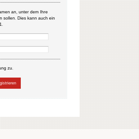
amen an, unter dem Ihre
en sollen. Dies kann auch ein
1.
ung zu.