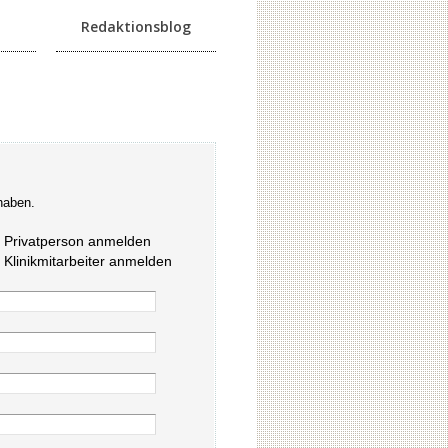
Redaktionsblog
haben.
s Privatperson anmelden
s Klinikmitarbeiter anmelden