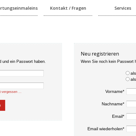
rtungseinmaleins
Kontakt / Fragen
Services
Neu registrieren
d und ein Passwort haben.
Wenn Sie noch kein Passwort 
al
al
Vorname*
t vergessen …
Nachname*
Email*
Email wiederholen*