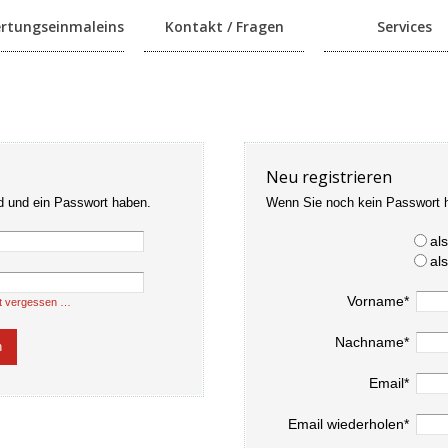
rtungseinmaleins
Kontakt / Fragen
Services
Neu registrieren
d und ein Passwort haben.
Wenn Sie noch kein Passwort 
al
al
Vorname*
t vergessen …
Nachname*
Email*
Email wiederholen*