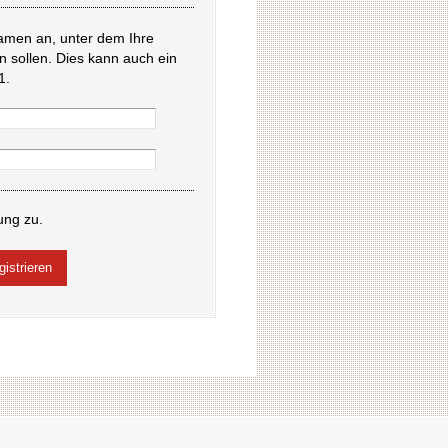
amen an, unter dem Ihre
en sollen. Dies kann auch ein
1.
ung zu.