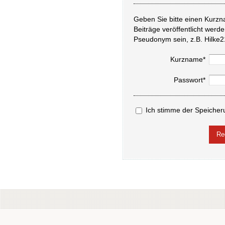
Geben Sie bitte einen Kurzn
Beiträge veröffentlicht werd
Pseudonym sein, z.B. Hilke2
Kurzname*
Passwort*
Ich stimme der Speicher