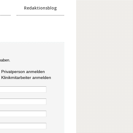
Redaktionsblog
haben.
s Privatperson anmelden
s Klinikmitarbeiter anmelden