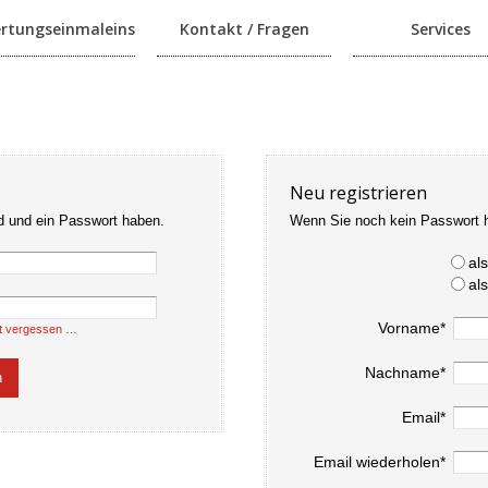
rtungseinmaleins
Kontakt / Fragen
Services
Neu registrieren
d und ein Passwort haben.
Wenn Sie noch kein Passwort 
al
al
Vorname*
t vergessen …
Nachname*
Email*
Email wiederholen*