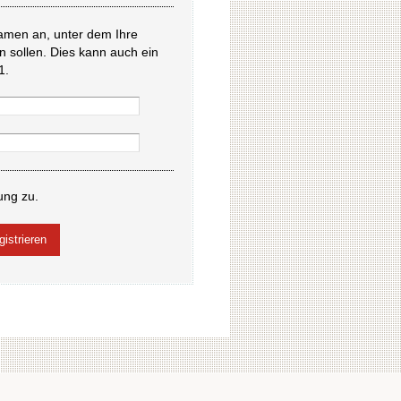
amen an, unter dem Ihre
en sollen. Dies kann auch ein
1.
ung zu.