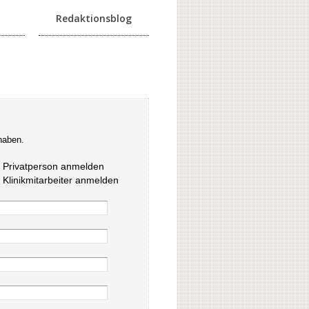
Redaktionsblog
haben.
s Privatperson anmelden
s Klinikmitarbeiter anmelden