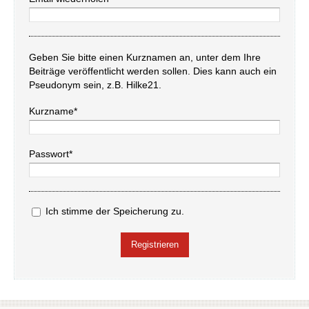
Geben Sie bitte einen Kurznamen an, unter dem Ihre
Beiträge veröffentlicht werden sollen. Dies kann auch ein
Pseudonym sein, z.B. Hilke21.
Kurzname*
Passwort*
Ich stimme der Speicherung zu.