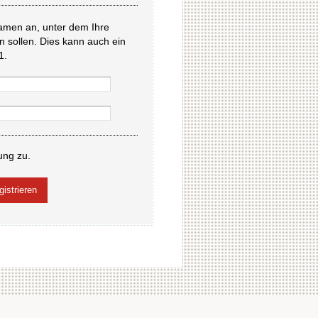
amen an, unter dem Ihre
en sollen. Dies kann auch ein
1.
ung zu.