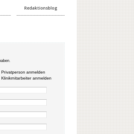
Redaktionsblog
haben.
s Privatperson anmelden
s Klinikmitarbeiter anmelden