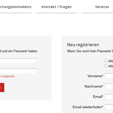
rtungseinmaleins
Kontakt / Fragen
Services
Neu registrieren
d und ein Passwort haben.
Wenn Sie noch kein Passwort 
al
al
Vorname*
t vergessen …
Nachname*
Email*
Email wiederholen*