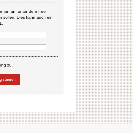
amen an, unter dem Ihre
en sollen. Dies kann auch ein
1.
ung zu.