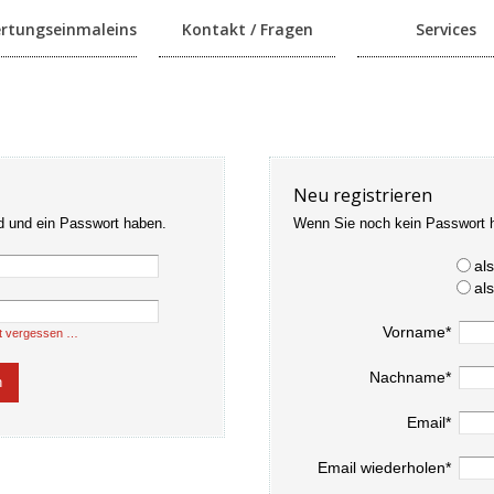
rtungseinmaleins
Kontakt / Fragen
Services
Neu registrieren
d und ein Passwort haben.
Wenn Sie noch kein Passwort 
al
al
Vorname*
t vergessen …
Nachname*
Email*
Email wiederholen*