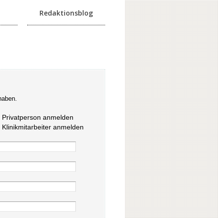
Redaktionsblog
haben.
s Privatperson anmelden
s Klinikmitarbeiter anmelden