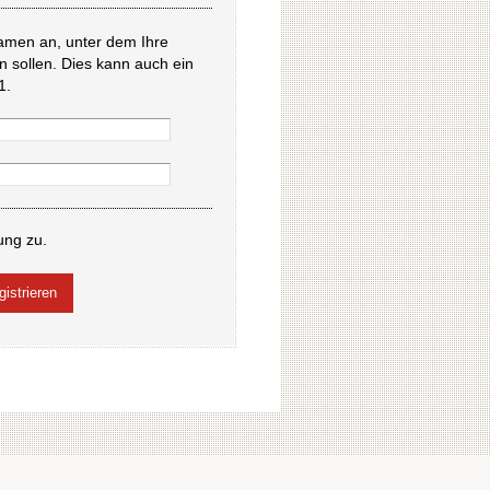
amen an, unter dem Ihre
en sollen. Dies kann auch ein
1.
ung zu.