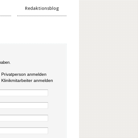
Redaktionsblog
haben.
s Privatperson anmelden
s Klinikmitarbeiter anmelden