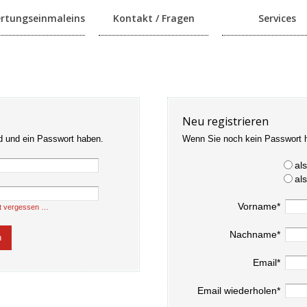
rtungseinmaleins
Kontakt / Fragen
Services
Neu registrieren
d und ein Passwort haben.
Wenn Sie noch kein Passwort 
al
al
Vorname*
t vergessen …
Nachname*
Email*
Email wiederholen*