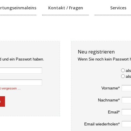
rtungseinmaleins
Kontakt / Fragen
Services
Neu registrieren
d und ein Passwort haben.
Wenn Sie noch kein Passwort 
al
al
Vorname*
t vergessen …
Nachname*
Email*
Email wiederholen*