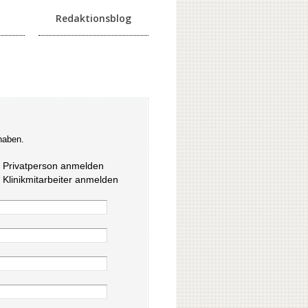
Redaktionsblog
haben.
s Privatperson anmelden
s Klinikmitarbeiter anmelden