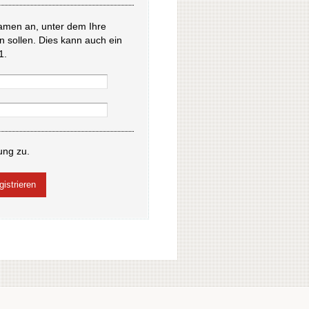
amen an, unter dem Ihre
en sollen. Dies kann auch ein
1.
ung zu.