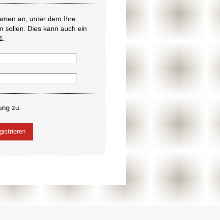
amen an, unter dem Ihre
en sollen. Dies kann auch ein
1.
ung zu.