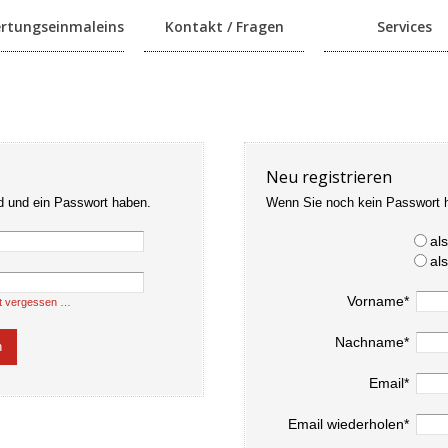
rtungseinmaleins
Kontakt / Fragen
Services
Neu registrieren
d und ein Passwort haben.
Wenn Sie noch kein Passwort 
al
al
Vorname*
t vergessen …
Nachname*
Email*
Email wiederholen*