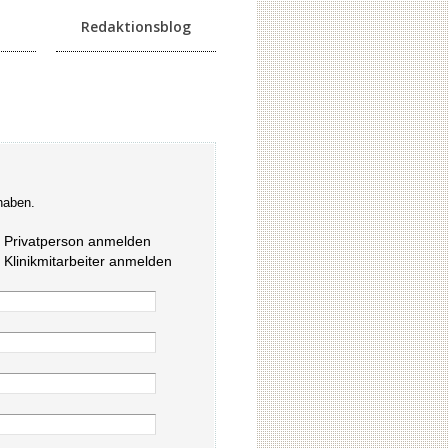
Redaktionsblog
haben.
s Privatperson anmelden
s Klinikmitarbeiter anmelden