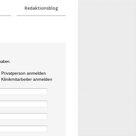
Redaktionsblog
haben.
s Privatperson anmelden
s Klinikmitarbeiter anmelden