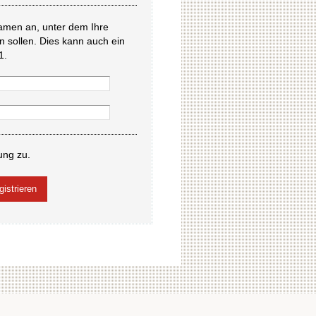
amen an, unter dem Ihre
en sollen. Dies kann auch ein
1.
ung zu.