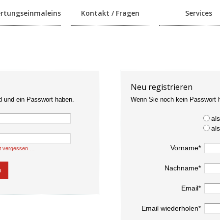
rtungseinmaleins
Kontakt / Fragen
Services
Neu registrieren
d und ein Passwort haben.
Wenn Sie noch kein Passwort 
al
al
Vorname*
t vergessen …
Nachname*
Email*
Email wiederholen*