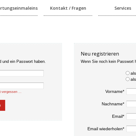
rtungseinmaleins
Kontakt / Fragen
Services
Neu registrieren
d und ein Passwort haben.
Wenn Sie noch kein Passwort 
al
al
Vorname*
t vergessen …
Nachname*
Email*
Email wiederholen*