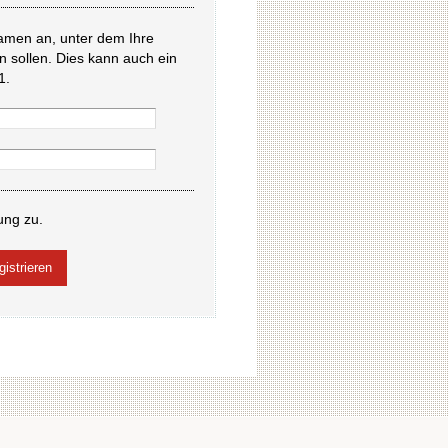
amen an, unter dem Ihre
en sollen. Dies kann auch ein
1.
ung zu.