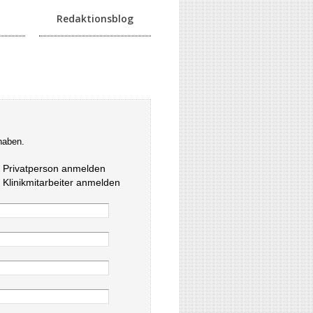
Redaktionsblog
haben.
s Privatperson anmelden
s Klinikmitarbeiter anmelden