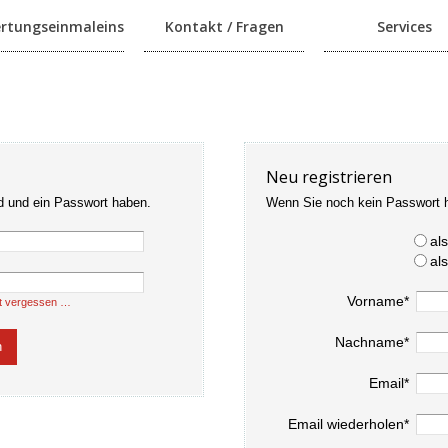
rtungseinmaleins
Kontakt / Fragen
Services
Neu registrieren
d und ein Passwort haben.
Wenn Sie noch kein Passwort 
al
al
Vorname*
t vergessen …
Nachname*
Email*
Email wiederholen*