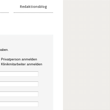
Redaktionsblog
haben.
s Privatperson anmelden
s Klinikmitarbeiter anmelden