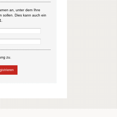
amen an, unter dem Ihre
en sollen. Dies kann auch ein
1.
ung zu.