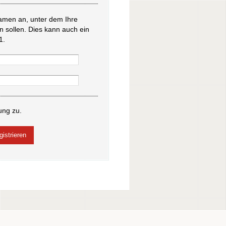
amen an, unter dem Ihre
en sollen. Dies kann auch ein
1.
ung zu.