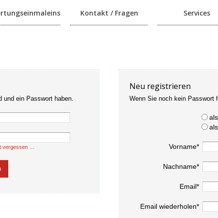
rtungseinmaleins
Kontakt / Fragen
Services
Neu registrieren
d und ein Passwort haben.
Wenn Sie noch kein Passwort 
al
al
Vorname*
t vergessen …
Nachname*
Email*
Email wiederholen*