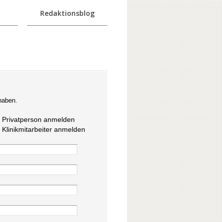
Redaktionsblog
haben.
s Privatperson anmelden
s Klinikmitarbeiter anmelden