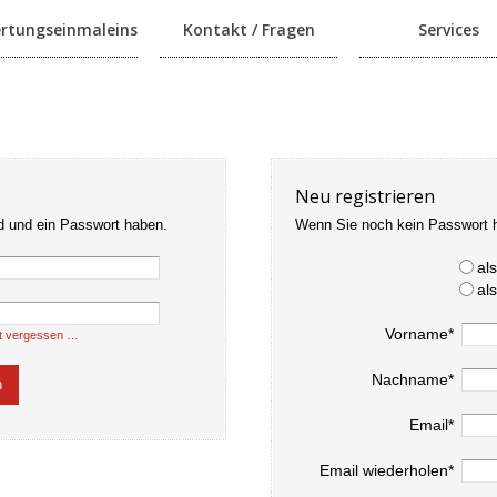
rtungseinmaleins
Kontakt / Fragen
Services
Neu registrieren
d und ein Passwort haben.
Wenn Sie noch kein Passwort 
al
al
Vorname*
t vergessen …
Nachname*
Email*
Email wiederholen*