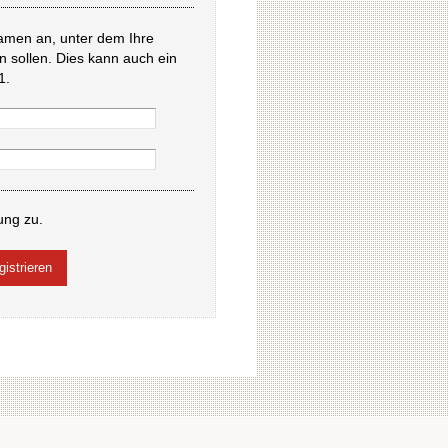
amen an, unter dem Ihre
en sollen. Dies kann auch ein
1.
ung zu.