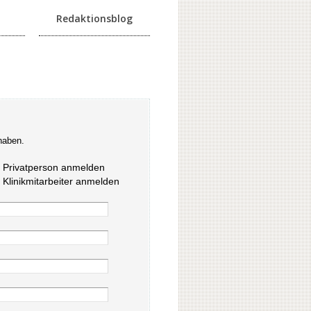
Redaktionsblog
haben.
s Privatperson anmelden
s Klinikmitarbeiter anmelden