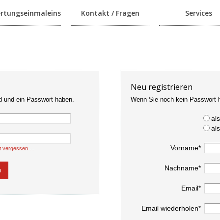
rtungseinmaleins
Kontakt / Fragen
Services
Neu registrieren
d und ein Passwort haben.
Wenn Sie noch kein Passwort 
al
al
Vorname*
t vergessen …
Nachname*
Email*
Email wiederholen*