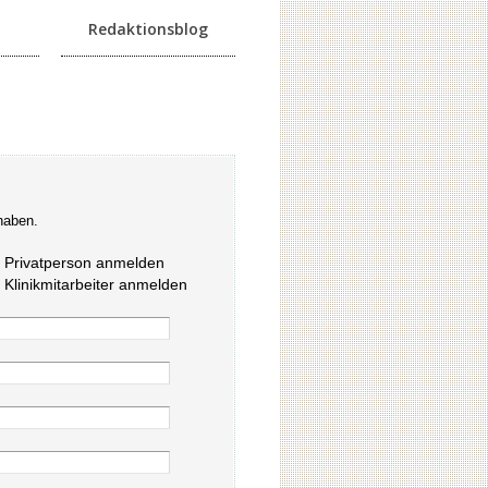
Redaktionsblog
haben.
s Privatperson anmelden
s Klinikmitarbeiter anmelden