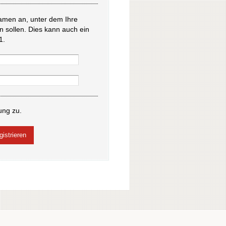
amen an, unter dem Ihre
en sollen. Dies kann auch ein
1.
ung zu.