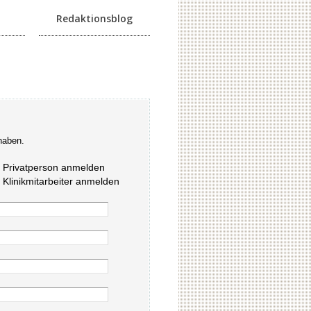
Redaktionsblog
haben.
s Privatperson anmelden
s Klinikmitarbeiter anmelden