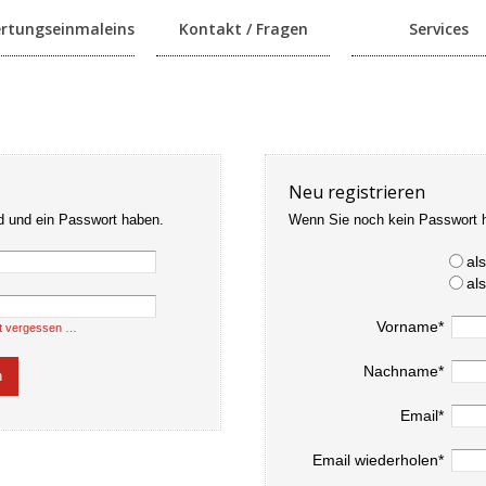
rtungseinmaleins
Kontakt / Fragen
Services
Neu registrieren
d und ein Passwort haben.
Wenn Sie noch kein Passwort 
al
al
Vorname*
t vergessen …
Nachname*
Email*
Email wiederholen*