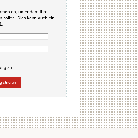
amen an, unter dem Ihre
en sollen. Dies kann auch ein
1.
ung zu.