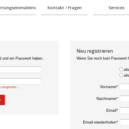
rtungseinmaleins
Kontakt / Fragen
Services
Neu registrieren
d und ein Passwort haben.
Wenn Sie noch kein Passwort 
al
al
Vorname*
t vergessen …
Nachname*
Email*
Email wiederholen*