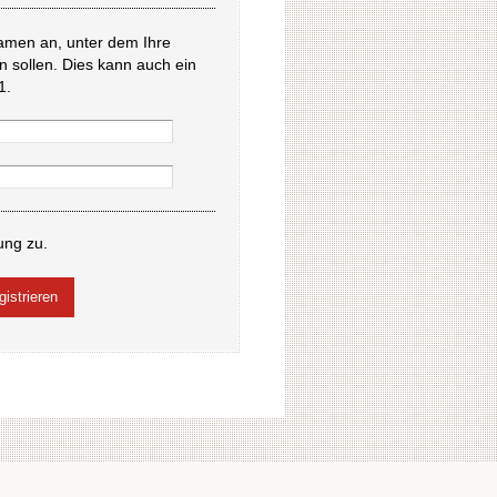
amen an, unter dem Ihre
en sollen. Dies kann auch ein
1.
ung zu.