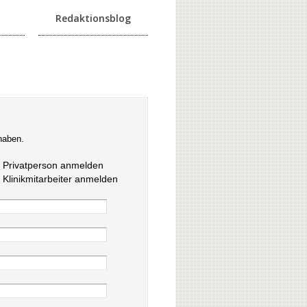
Redaktionsblog
haben.
s Privatperson anmelden
s Klinikmitarbeiter anmelden