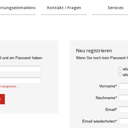
rtungseinmaleins
Kontakt / Fragen
Services
Neu registrieren
d und ein Passwort haben.
Wenn Sie noch kein Passwort 
al
al
Vorname*
t vergessen …
Nachname*
Email*
Email wiederholen*