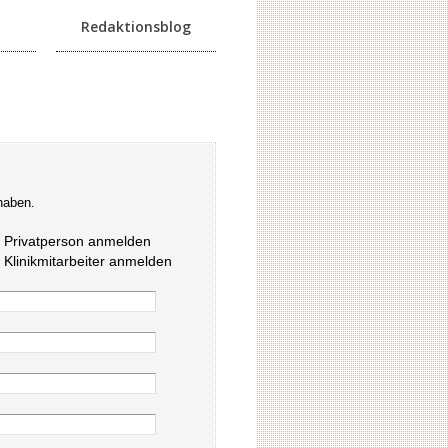
Redaktionsblog
haben.
s Privatperson anmelden
s Klinikmitarbeiter anmelden