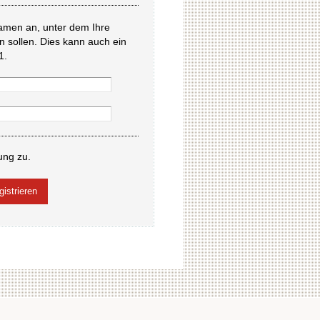
amen an, unter dem Ihre
en sollen. Dies kann auch ein
1.
ung zu.