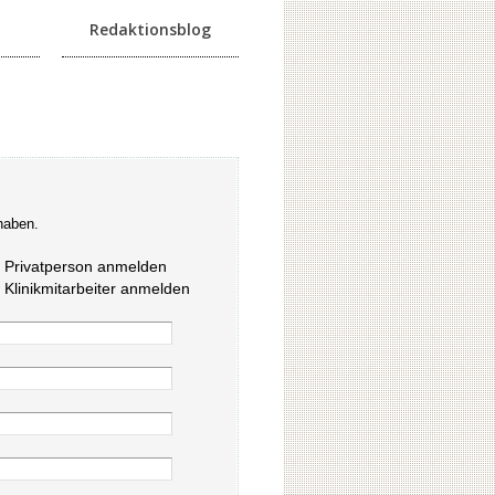
Redaktionsblog
haben.
s Privatperson anmelden
s Klinikmitarbeiter anmelden