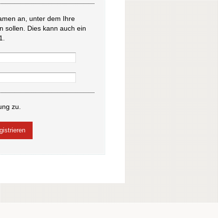
amen an, unter dem Ihre
en sollen. Dies kann auch ein
1.
ung zu.