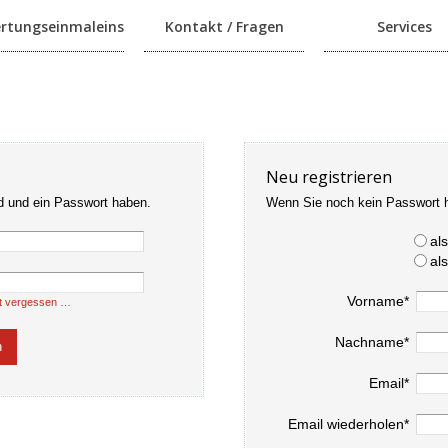
rtungseinmaleins
Kontakt / Fragen
Services
Neu registrieren
d und ein Passwort haben.
Wenn Sie noch kein Passwort 
al
al
Vorname*
t vergessen …
Nachname*
Email*
Email wiederholen*