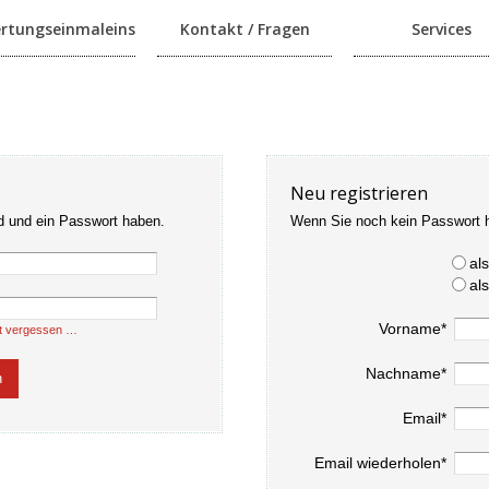
rtungseinmaleins
Kontakt / Fragen
Services
Neu registrieren
d und ein Passwort haben.
Wenn Sie noch kein Passwort 
al
al
Vorname*
t vergessen …
Nachname*
Email*
Email wiederholen*