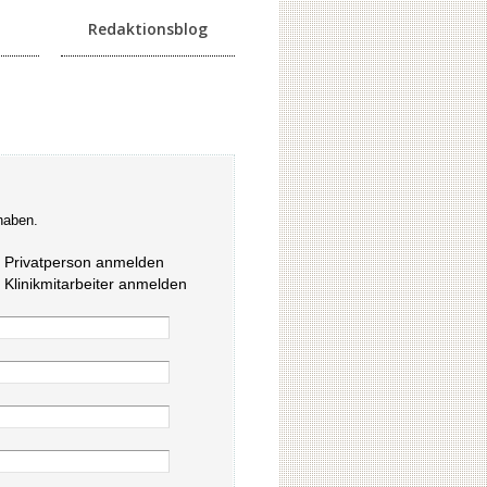
Redaktionsblog
haben.
s Privatperson anmelden
s Klinikmitarbeiter anmelden