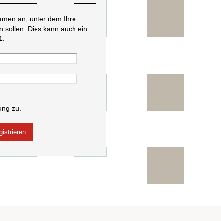
amen an, unter dem Ihre
en sollen. Dies kann auch ein
1.
ung zu.