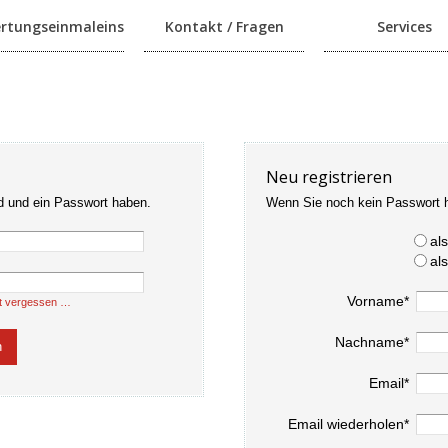
rtungseinmaleins
Kontakt / Fragen
Services
Neu registrieren
d und ein Passwort haben.
Wenn Sie noch kein Passwort 
al
al
Vorname*
t vergessen …
Nachname*
Email*
Email wiederholen*