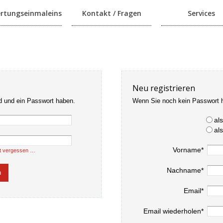
rtungseinmaleins
Kontakt / Fragen
Services
Neu registrieren
d und ein Passwort haben.
Wenn Sie noch kein Passwort 
al
al
Vorname*
t vergessen …
Nachname*
Email*
Email wiederholen*