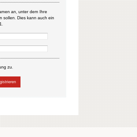
amen an, unter dem Ihre
en sollen. Dies kann auch ein
1.
ung zu.