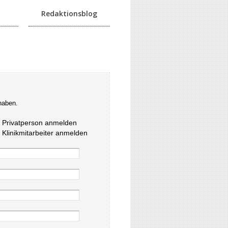
Redaktionsblog
haben.
s Privatperson anmelden
s Klinikmitarbeiter anmelden