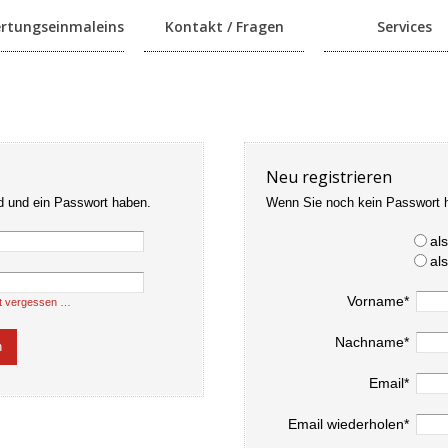
rtungseinmaleins
Kontakt / Fragen
Services
Neu registrieren
d und ein Passwort haben.
Wenn Sie noch kein Passwort 
al
al
Vorname*
t vergessen …
Nachname*
Email*
Email wiederholen*