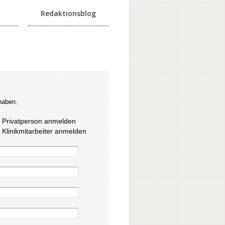
Redaktionsblog
haben.
s Privatperson anmelden
s Klinikmitarbeiter anmelden