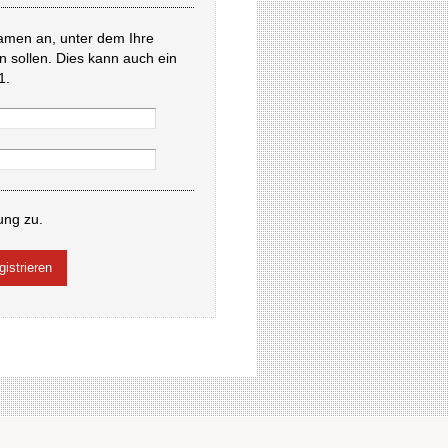
amen an, unter dem Ihre
en sollen. Dies kann auch ein
1.
ung zu.