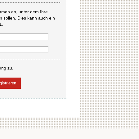
amen an, unter dem Ihre
en sollen. Dies kann auch ein
1.
ung zu.