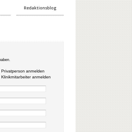
Redaktionsblog
haben.
s Privatperson anmelden
s Klinikmitarbeiter anmelden