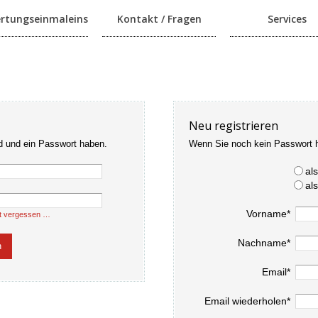
rtungseinmaleins
Kontakt / Fragen
Services
Neu registrieren
d und ein Passwort haben.
Wenn Sie noch kein Passwort 
al
al
Vorname*
t vergessen …
Nachname*
Email*
Email wiederholen*