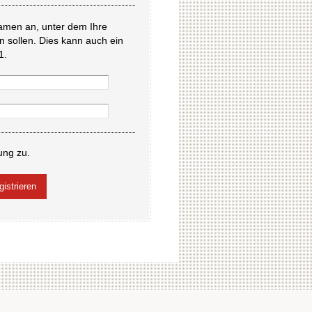
amen an, unter dem Ihre
en sollen. Dies kann auch ein
1.
ung zu.