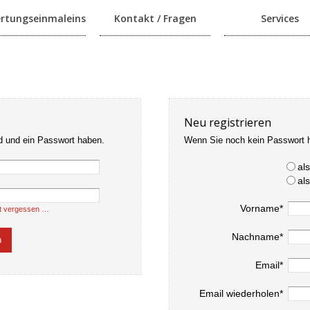
rtungseinmaleins
Kontakt / Fragen
Services
Neu registrieren
d und ein Passwort haben.
Wenn Sie noch kein Passwort 
al
al
Vorname*
t vergessen …
Nachname*
Email*
Email wiederholen*