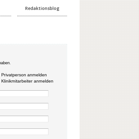
Redaktionsblog
haben.
s Privatperson anmelden
s Klinikmitarbeiter anmelden