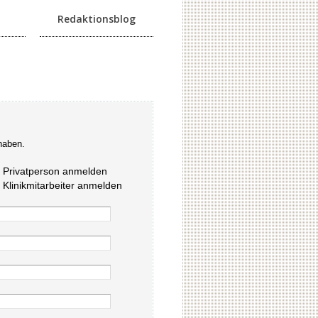
Redaktionsblog
haben.
s Privatperson anmelden
s Klinikmitarbeiter anmelden