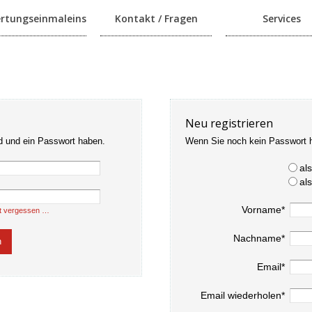
rtungseinmaleins
Kontakt / Fragen
Services
Neu registrieren
d und ein Passwort haben.
Wenn Sie noch kein Passwort 
al
al
Vorname*
t vergessen …
Nachname*
Email*
Email wiederholen*