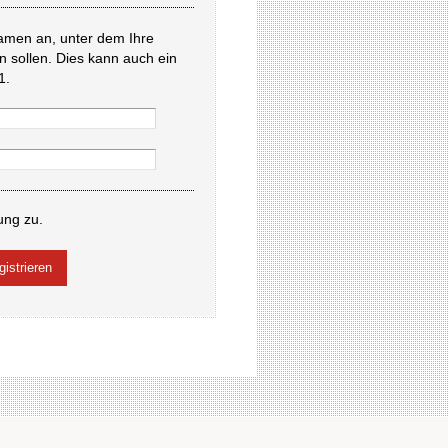
amen an, unter dem Ihre
en sollen. Dies kann auch ein
1.
ung zu.