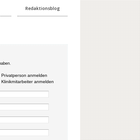
Redaktionsblog
haben.
s Privatperson anmelden
s Klinikmitarbeiter anmelden