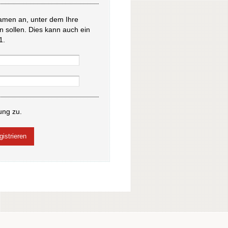
amen an, unter dem Ihre
en sollen. Dies kann auch ein
1.
ung zu.