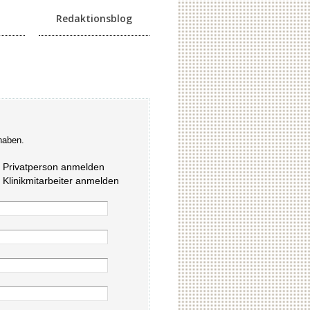
Redaktionsblog
haben.
s Privatperson anmelden
s Klinikmitarbeiter anmelden