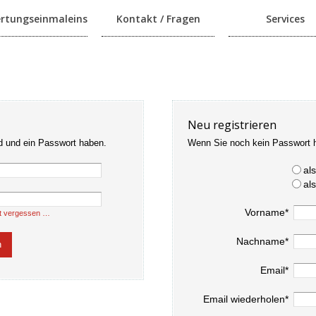
rtungseinmaleins
Kontakt / Fragen
Services
Neu registrieren
d und ein Passwort haben.
Wenn Sie noch kein Passwort 
al
al
Vorname*
t vergessen …
Nachname*
Email*
Email wiederholen*