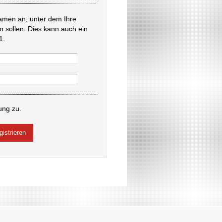
amen an, unter dem Ihre
en sollen. Dies kann auch ein
1.
ung zu.