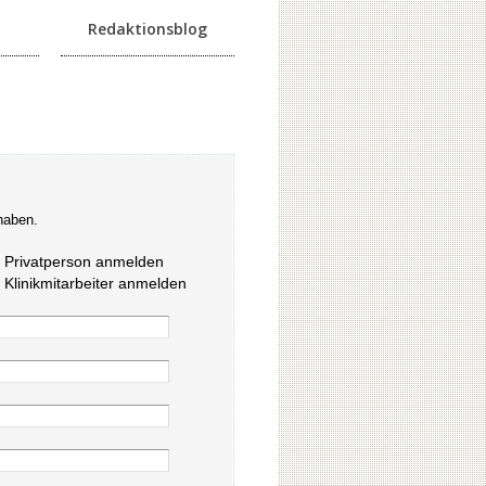
Redaktionsblog
haben.
s Privatperson anmelden
s Klinikmitarbeiter anmelden