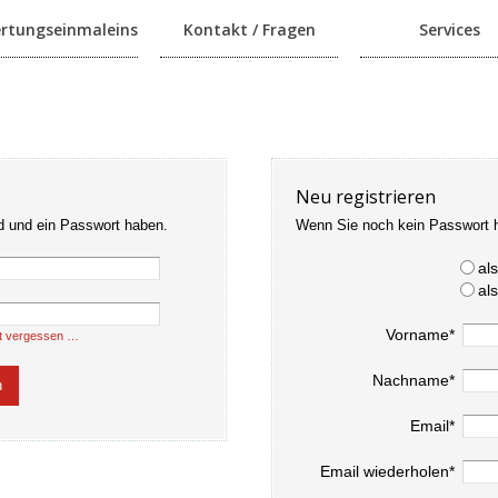
rtungseinmaleins
Kontakt / Fragen
Services
Neu registrieren
d und ein Passwort haben.
Wenn Sie noch kein Passwort 
al
al
Vorname*
t vergessen …
Nachname*
Email*
Email wiederholen*