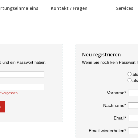
rtungseinmaleins
Kontakt / Fragen
Services
Neu registrieren
d und ein Passwort haben.
Wenn Sie noch kein Passwort 
al
al
Vorname*
t vergessen …
Nachname*
Email*
Email wiederholen*