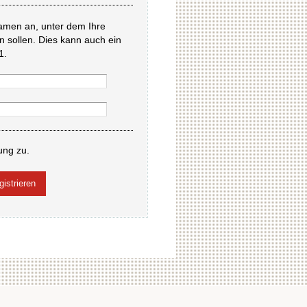
amen an, unter dem Ihre
en sollen. Dies kann auch ein
1.
ung zu.