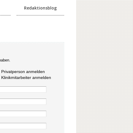
Redaktionsblog
haben.
s Privatperson anmelden
s Klinikmitarbeiter anmelden