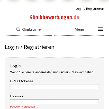
Login / Registrieren
Kliniksuche
Menü
Login / Registrieren
Login
Wenn Sie bereits angemeldet sind und ein Passwort haben.
E-Mail Adresse
Passwort
Passwort vergessen …