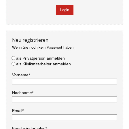
Neu registrieren
Wenn Sie noch kein Passwort haben.
als Privatperson anmelden
als Klinikmitarbeiter anmelden
Vorname*
Nachname*
Email*
Email wiederholen*