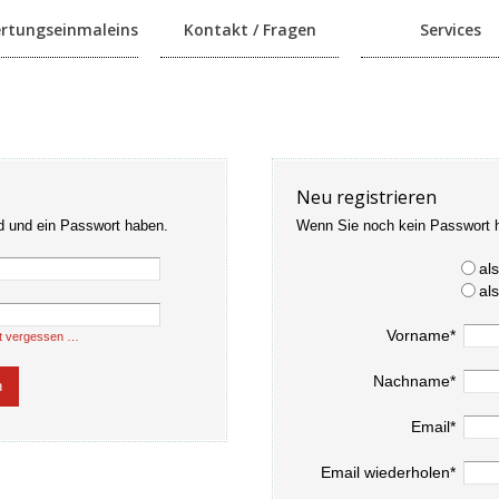
rtungseinmaleins
Kontakt / Fragen
Services
Neu registrieren
d und ein Passwort haben.
Wenn Sie noch kein Passwort 
al
al
Vorname*
t vergessen …
Nachname*
Email*
Email wiederholen*