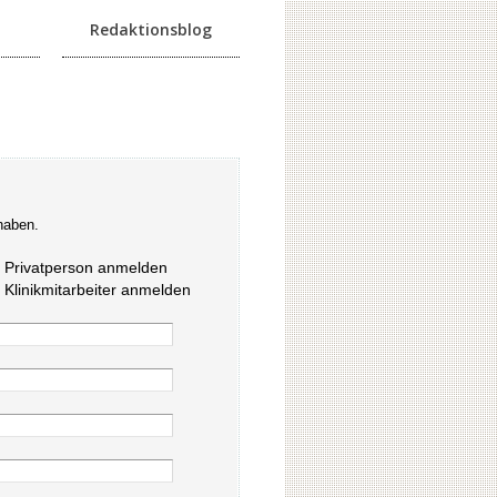
Redaktionsblog
haben.
s Privatperson anmelden
s Klinikmitarbeiter anmelden