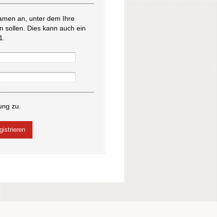
amen an, unter dem Ihre
en sollen. Dies kann auch ein
1.
ung zu.