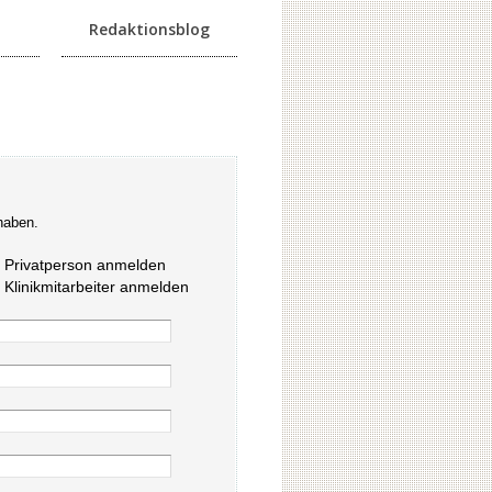
Redaktionsblog
haben.
s Privatperson anmelden
s Klinikmitarbeiter anmelden