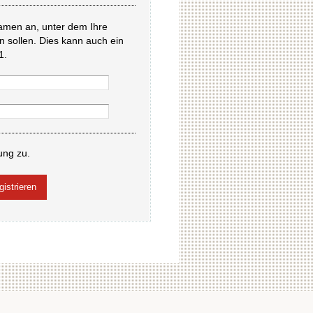
amen an, unter dem Ihre
en sollen. Dies kann auch ein
1.
ung zu.