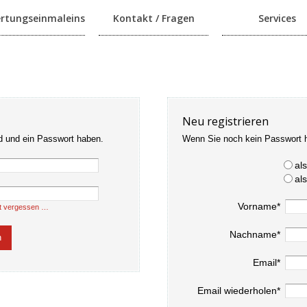
rtungseinmaleins
Kontakt / Fragen
Services
Neu registrieren
d und ein Passwort haben.
Wenn Sie noch kein Passwort 
al
al
Vorname*
t vergessen …
Nachname*
Email*
Email wiederholen*