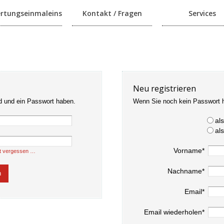
rtungseinmaleins
Kontakt / Fragen
Services
Neu registrieren
d und ein Passwort haben.
Wenn Sie noch kein Passwort 
al
al
Vorname*
t vergessen …
Nachname*
Email*
Email wiederholen*