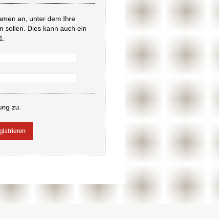
amen an, unter dem Ihre
en sollen. Dies kann auch ein
1.
ung zu.