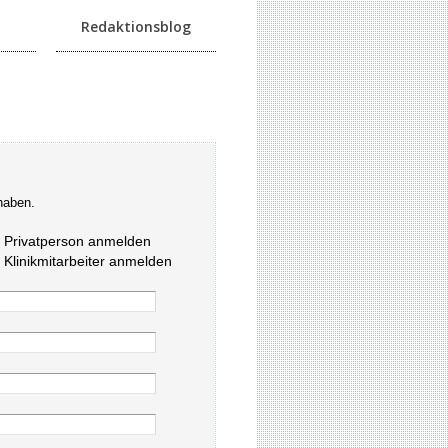
Redaktionsblog
haben.
s Privatperson anmelden
s Klinikmitarbeiter anmelden