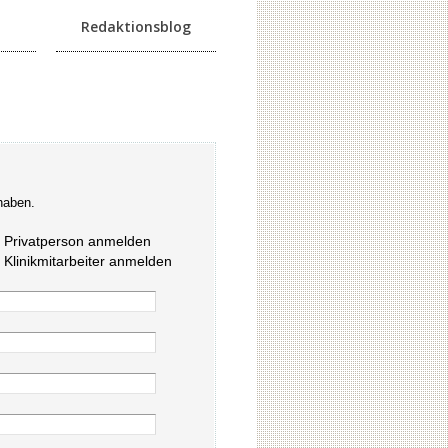
Redaktionsblog
haben.
s Privatperson anmelden
s Klinikmitarbeiter anmelden