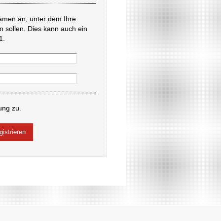
amen an, unter dem Ihre
en sollen. Dies kann auch ein
1.
ung zu.