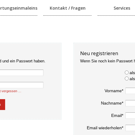
rtungseinmaleins
Kontakt / Fragen
Services
Neu registrieren
d und ein Passwort haben.
Wenn Sie noch kein Passwort 
al
al
Vorname*
t vergessen …
Nachname*
Email*
Email wiederholen*