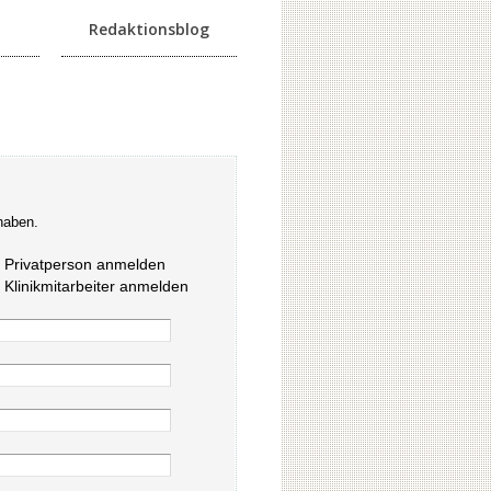
Redaktionsblog
haben.
s Privatperson anmelden
s Klinikmitarbeiter anmelden