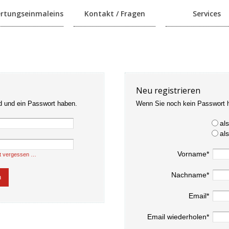
rtungseinmaleins
Kontakt / Fragen
Services
Neu registrieren
d und ein Passwort haben.
Wenn Sie noch kein Passwort 
al
al
Vorname*
t vergessen …
Nachname*
Email*
Email wiederholen*