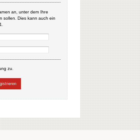
amen an, unter dem Ihre
en sollen. Dies kann auch ein
1.
ung zu.