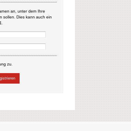
amen an, unter dem Ihre
en sollen. Dies kann auch ein
1.
ung zu.