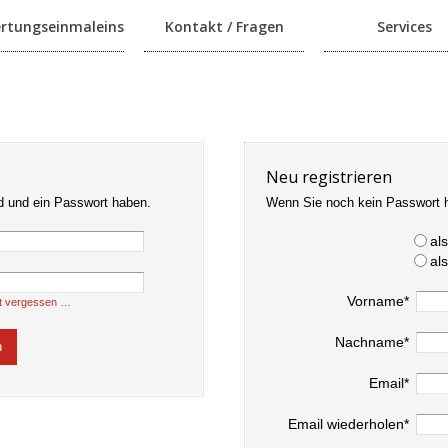
rtungseinmaleins
Kontakt / Fragen
Services
Neu registrieren
d und ein Passwort haben.
Wenn Sie noch kein Passwort 
al
al
Vorname*
t vergessen …
Nachname*
Email*
Email wiederholen*