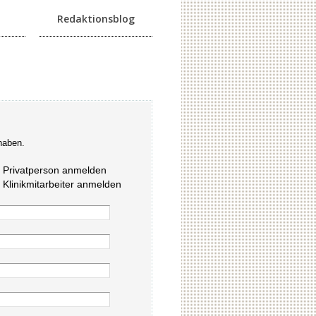
Redaktionsblog
haben.
s Privatperson anmelden
s Klinikmitarbeiter anmelden