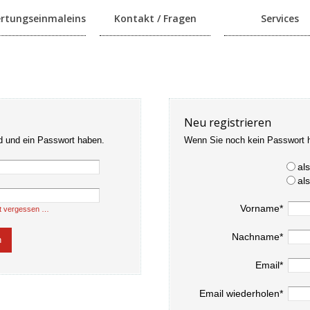
rtungseinmaleins
Kontakt / Fragen
Services
Neu registrieren
d und ein Passwort haben.
Wenn Sie noch kein Passwort 
al
al
Vorname*
t vergessen …
Nachname*
Email*
Email wiederholen*