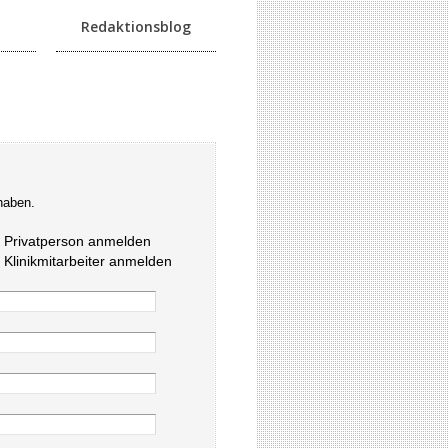
Redaktionsblog
haben.
s Privatperson anmelden
s Klinikmitarbeiter anmelden