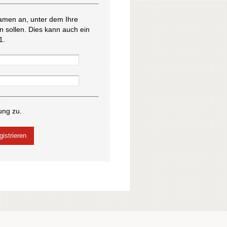
amen an, unter dem Ihre
en sollen. Dies kann auch ein
1.
ung zu.