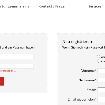
rtungseinmaleins
Kontakt / Fragen
Services
Neu registrieren
d und ein Passwort haben.
Wenn Sie noch kein Passwort 
al
al
Vorname*
t vergessen …
Nachname*
Email*
Email wiederholen*