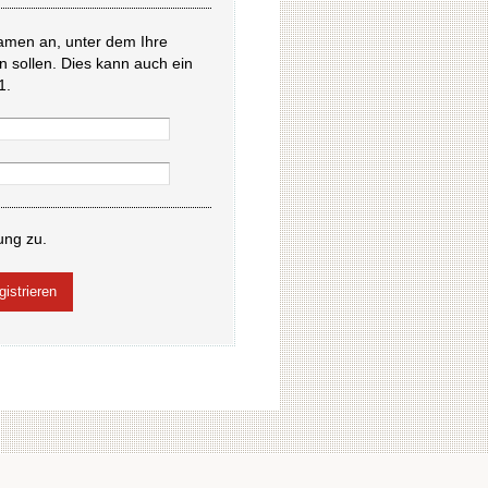
amen an, unter dem Ihre
en sollen. Dies kann auch ein
1.
ung zu.