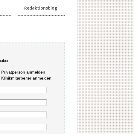
Redaktionsblog
haben.
s Privatperson anmelden
s Klinikmitarbeiter anmelden