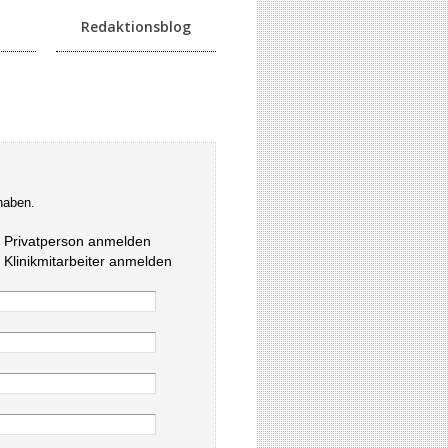
Redaktionsblog
haben.
s Privatperson anmelden
s Klinikmitarbeiter anmelden