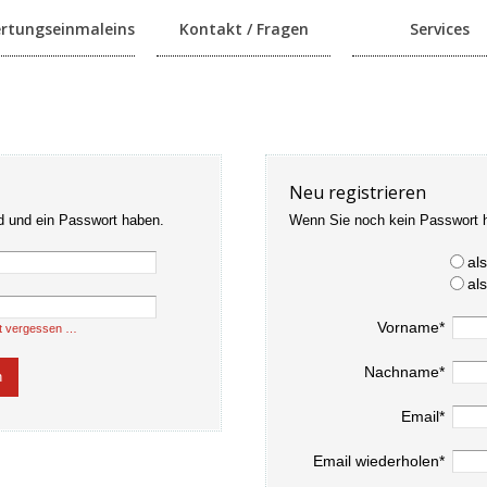
rtungseinmaleins
Kontakt / Fragen
Services
Neu registrieren
d und ein Passwort haben.
Wenn Sie noch kein Passwort 
al
al
Vorname*
t vergessen …
Nachname*
Email*
Email wiederholen*