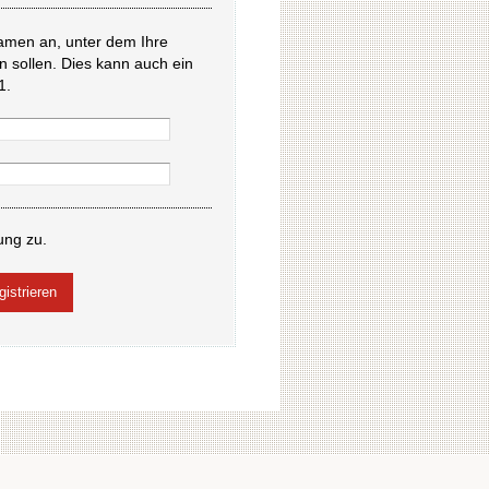
amen an, unter dem Ihre
en sollen. Dies kann auch ein
1.
ung zu.