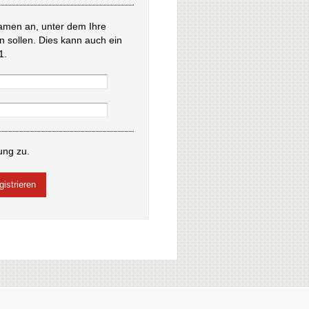
amen an, unter dem Ihre
en sollen. Dies kann auch ein
1.
ung zu.