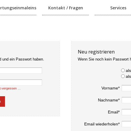
rtungseinmaleins
Kontakt / Fragen
Services
Neu registrieren
d und ein Passwort haben.
Wenn Sie noch kein Passwort 
al
al
Vorname*
t vergessen …
Nachname*
Email*
Email wiederholen*