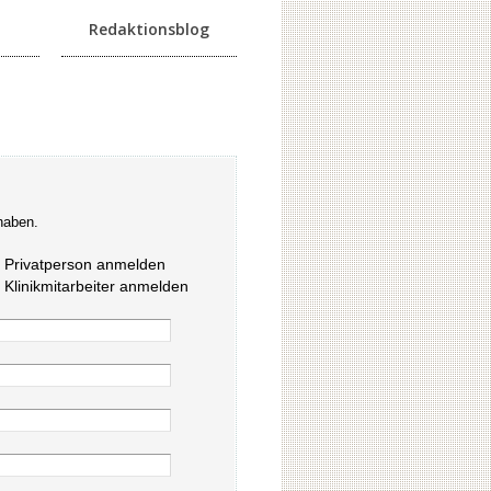
Redaktionsblog
haben.
s Privatperson anmelden
s Klinikmitarbeiter anmelden