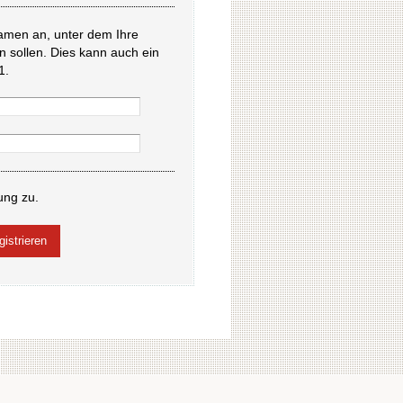
amen an, unter dem Ihre
en sollen. Dies kann auch ein
1.
ung zu.