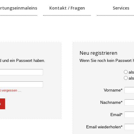
rtungseinmaleins
Kontakt / Fragen
Services
Neu registrieren
d und ein Passwort haben.
Wenn Sie noch kein Passwort 
al
al
Vorname*
t vergessen …
Nachname*
Email*
Email wiederholen*