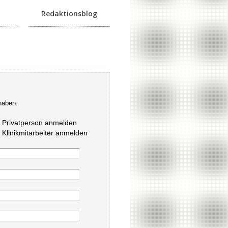
Redaktionsblog
haben.
s Privatperson anmelden
s Klinikmitarbeiter anmelden