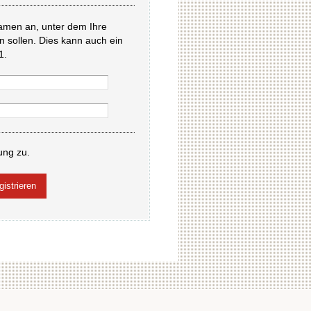
amen an, unter dem Ihre
en sollen. Dies kann auch ein
1.
ung zu.