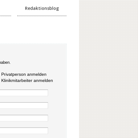
Redaktionsblog
haben.
s Privatperson anmelden
s Klinikmitarbeiter anmelden