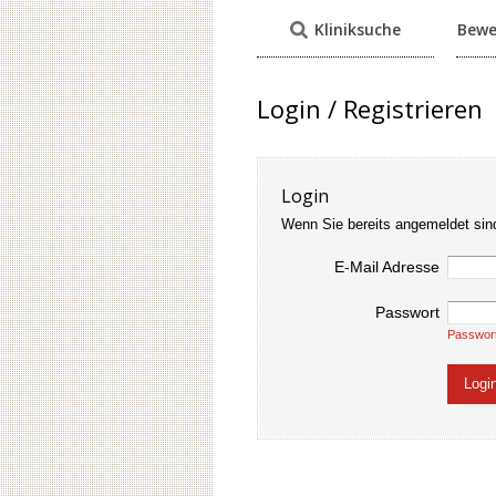
Kliniksuche
Bewe
Login / Registrieren
Login
Wenn Sie bereits angemeldet sin
E-Mail Adresse
Passwort
Passwor