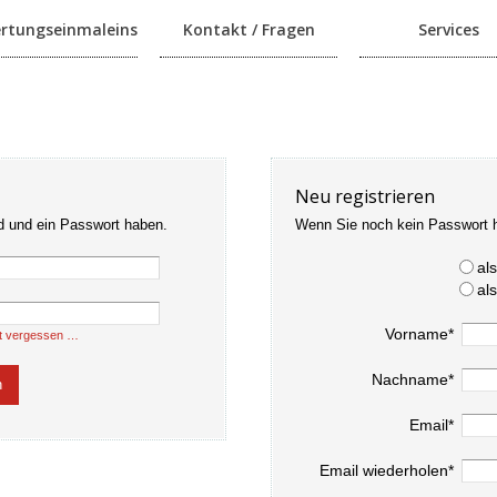
rtungseinmaleins
Kontakt / Fragen
Services
Neu registrieren
d und ein Passwort haben.
Wenn Sie noch kein Passwort 
al
al
Vorname*
t vergessen …
Nachname*
Email*
Email wiederholen*