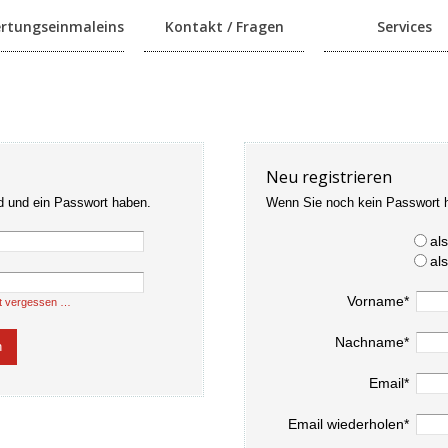
rtungseinmaleins
Kontakt / Fragen
Services
Neu registrieren
d und ein Passwort haben.
Wenn Sie noch kein Passwort 
al
al
Vorname*
t vergessen …
Nachname*
Email*
Email wiederholen*