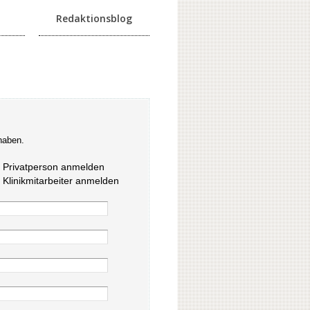
Redaktionsblog
haben.
s Privatperson anmelden
s Klinikmitarbeiter anmelden