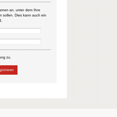
amen an, unter dem Ihre
en sollen. Dies kann auch ein
1.
ung zu.