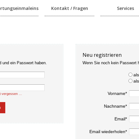
rtungseinmaleins
Kontakt / Fragen
Services
Neu registrieren
d und ein Passwort haben.
Wenn Sie noch kein Passwort 
al
al
Vorname*
t vergessen …
Nachname*
Email*
Email wiederholen*