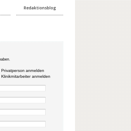
Redaktionsblog
haben.
s Privatperson anmelden
s Klinikmitarbeiter anmelden