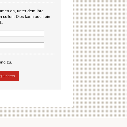
amen an, unter dem Ihre
en sollen. Dies kann auch ein
1.
ung zu.