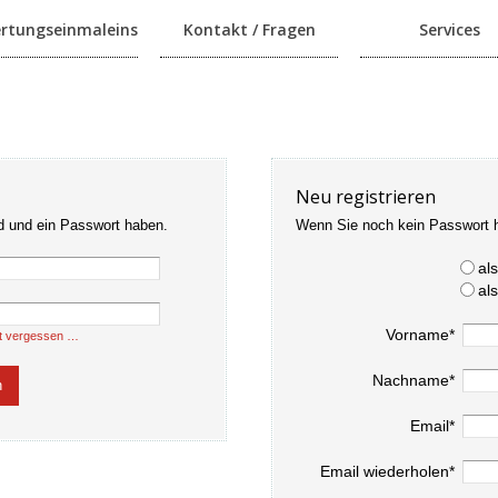
rtungseinmaleins
Kontakt / Fragen
Services
Neu registrieren
d und ein Passwort haben.
Wenn Sie noch kein Passwort 
al
al
Vorname*
t vergessen …
Nachname*
Email*
Email wiederholen*