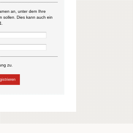
amen an, unter dem Ihre
en sollen. Dies kann auch ein
1.
ung zu.