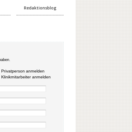
Redaktionsblog
haben.
s Privatperson anmelden
s Klinikmitarbeiter anmelden