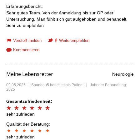
Erfahrungsbericht:
Sehr gutes Team. Von der Anmeldung bis zur OP oder
Untersuchung. Man fühlt sich gut aufgehoben und behandelt.
Sehr zu empfehlen
Verstoß melden
Weiterempfehlen
Kommentieren
Meine Lebensretter
Neurologie
09.05.2025
|
Spandau5
berichtet als Patient | Jahr der Behandlung:
2025
Gesamtzufriedenheit:
sehr zufrieden
Qualität der Beratung:
sehr zufrieden