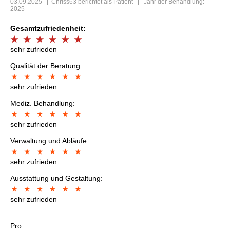
03.09.2025
|
Chriss63
berichtet als Patient | Jahr der Behandlung:
2025
Gesamtzufriedenheit:
sehr zufrieden
Qualität der Beratung:
sehr zufrieden
Mediz. Behandlung:
sehr zufrieden
Verwaltung und Abläufe:
sehr zufrieden
Ausstattung und Gestaltung:
sehr zufrieden
Pro: