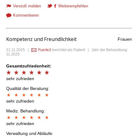
Verstoß melden
Weiterempfehlen
Kommentieren
Kompetenz und Freundlichkeit
Frauen
21.11.2025
|
Fuerte3
berichtet als Patient | Jahr der Behandlung:
11.2025
Gesamtzufriedenheit:
sehr zufrieden
Qualität der Beratung:
sehr zufrieden
Mediz. Behandlung:
sehr zufrieden
Verwaltung und Abläufe: