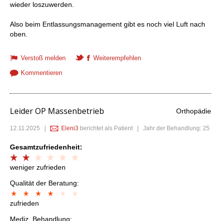
wieder loszuwerden.
Also beim Entlassungsmanagement gibt es noch viel Luft nach
oben.
Verstoß melden
Weiterempfehlen
Kommentieren
Leider OP Massenbetrieb
Orthopädie
12.11.2025
|
Eleni3
berichtet als Patient | Jahr der Behandlung: 25
Gesamtzufriedenheit:
weniger zufrieden
Qualität der Beratung:
zufrieden
Mediz. Behandlung: