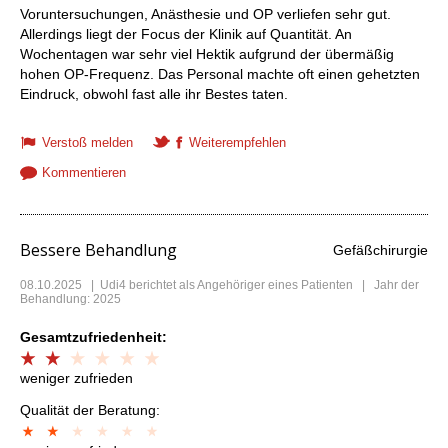
Voruntersuchungen, Anästhesie und OP verliefen sehr gut.
Allerdings liegt der Focus der Klinik auf Quantität. An
Wochentagen war sehr viel Hektik aufgrund der übermäßig
hohen OP-Frequenz. Das Personal machte oft einen gehetzten
Eindruck, obwohl fast alle ihr Bestes taten.
Verstoß melden
Weiterempfehlen
Kommentieren
Bessere Behandlung
Gefäßchirurgie
08.10.2025
|
Udi4
berichtet als Angehöriger eines Patienten | Jahr der
Behandlung: 2025
Gesamtzufriedenheit:
weniger zufrieden
Qualität der Beratung: