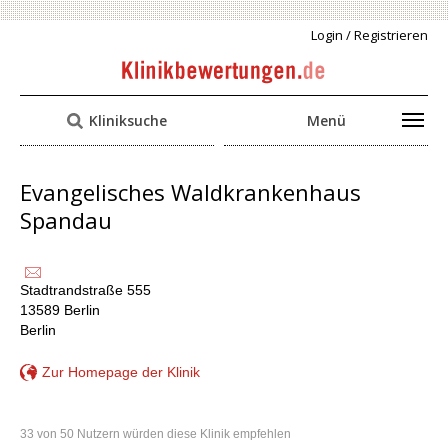
Login / Registrieren
Kliniksuche
Menü
Evangelisches Waldkrankenhaus
Spandau
Stadtrandstraße 555
13589 Berlin
Berlin
Zur Homepage der Klinik
33 von 50 Nutzern würden diese Klinik empfehlen