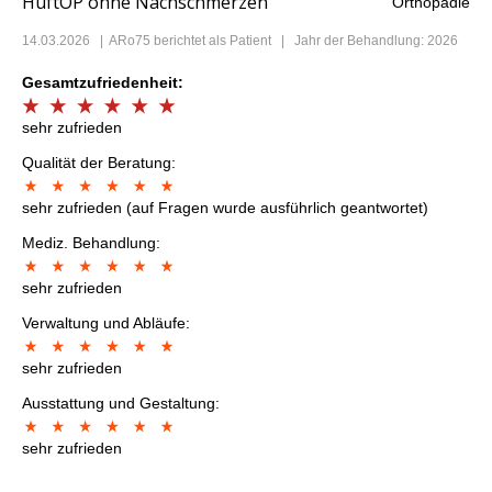
HüftOP ohne Nachschmerzen
Orthopädie
14.03.2026
|
ARo75
berichtet als Patient | Jahr der Behandlung: 2026
Gesamtzufriedenheit:
sehr zufrieden
Qualität der Beratung:
sehr zufrieden (auf Fragen wurde ausführlich geantwortet)
Mediz. Behandlung:
sehr zufrieden
Verwaltung und Abläufe:
sehr zufrieden
Ausstattung und Gestaltung:
sehr zufrieden