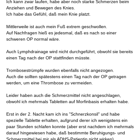
Ich kann zwar laufen, habe aber noch starke Schmerzen beim
Anziehen und Bewegen des Knies.
Ich habe das Gefühl, daß mein Knie platzt.
Mittlerweile ist auch mein Fuß extrem geschwollen.
Auf Nachfragen hieß es jedesmal, daß es nach so einer
schweren OP normal wäre.
Auch Lymphdrainage wird nicht durchgeführt, obwohl sie bereits
einen Tag nach der OP stattfinden müsste.
Trombosestrümpfe wurden ebenfalls nicht angezogen.
Auch die sollten spätestens einen Tag nach der OP getragen
werden, um eine Thrombose zu vermeiden.
Leider haben auch die Schmerzmittel nicht angeschlagen,
obwohl ich mehrmals Tabletten auf Morfinbasis erhalten habe.
Erst in der 2. Nacht kam ich ins "Schnerzkonsil" und habe
spezielle Tablette erhalten, aufgrund derer ich wenigstens ein
paar Stunden schlafen konnte (aber erst nachdem ich mehrmals
darauf hingewiesen habe, daß bestimmte Beruhigungs- und
Schmerzmittel bei mir als ADHS-Patientin nicht wirken).