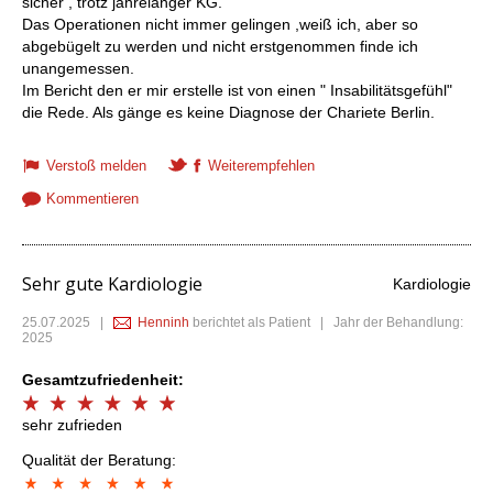
sicher , trotz jahrelanger KG.
Das Operationen nicht immer gelingen ,weiß ich, aber so
abgebügelt zu werden und nicht erstgenommen finde ich
unangemessen.
Im Bericht den er mir erstelle ist von einen " Insabilitätsgefühl"
die Rede. Als gänge es keine Diagnose der Chariete Berlin.
Verstoß melden
Weiterempfehlen
Kommentieren
Sehr gute Kardiologie
Kardiologie
25.07.2025
|
Henninh
berichtet als Patient | Jahr der Behandlung:
2025
Gesamtzufriedenheit:
sehr zufrieden
Qualität der Beratung: