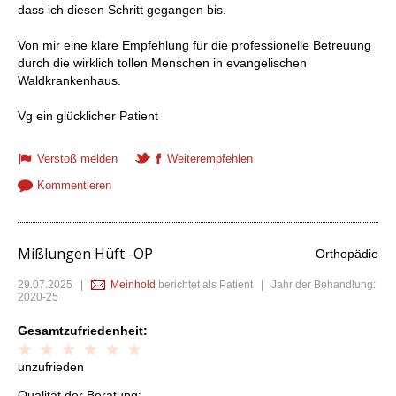
dass ich diesen Schritt gegangen bis.
Von mir eine klare Empfehlung für die professionelle Betreuung
durch die wirklich tollen Menschen in evangelischen
Waldkrankenhaus.
Vg ein glücklicher Patient
Verstoß melden
Weiterempfehlen
Kommentieren
Mißlungen Hüft -OP
Orthopädie
29.07.2025
|
Meinhold
berichtet als Patient | Jahr der Behandlung:
2020-25
Gesamtzufriedenheit:
unzufrieden
Qualität der Beratung: