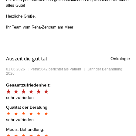
alles Gute!
Herzliche Grüße,
Ihr Team vom Reha-Zentrum am Meer
Auszeit die gut tat
Onkologie
01.06.2026
|
Petra5642
berichtet als Patient | Jahr der Behandlung:
2026
Gesamtzufriedenheit:
sehr zufrieden
Qualität der Beratung:
sehr zufrieden
Mediz. Behandlung: