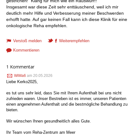
gestrichen!“ Klang für mich wie ein Rauswurf!!
Insgesamt war diese Zeit sehr enttäuschend, weil ich mir
deutlich mehr Hilfe und Verbesserung meiner Beschwerden
erhofft hatte. Auf gar keinen Fall kann ich diese Klinik für eine
onkologische Reha empfehlen.
Verstoß melden
Weiterempfehlen
Kommentieren
1 Kommentar
WiMa6
am 20.05.2026
Liebe Kerko2025,
es tut uns sehr leid, dass Sie mit Ihrem Aufenthalt bei uns nicht
zufrieden waren. Unser Bestreben ist es immer, unseren Patienten
einen angenehmen Aufenthalt und die bestmögliche Behandlung zu
bieten.
Wir wünschen Ihnen gesundheitlich alles Gute.
Ihr Team vom Reha-Zentrum am Meer