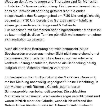
Wege zu den Anwendungen und Therapien sind für Menschen
mit starken Schmerzen viel zu lang. Erschwerend kommt hinzu,
dass die Termine oft sehr eng getaktet sind. So endet
beispielsweise das Bewegungsbad um 7:30 Uhr und gleichzeitig
beginnt um 7:30 Uhr bereits das Gerätetraining – häufig in
einem ganz anderen der insgesamt 6 Gebäude
Für Menschen mit Schmerzen oder eingeschränkter Mobilität ist
es kaum möglich, diese Termine pünktlich wahrzunehmen, ohne
sich zusätzlich zu belasten.
Auch die ärztliche Betreuung hat mich enttäuscht. Akute
Beschwerden wurden aus meiner Sicht nicht ausreichend ernst
genommen. Statt nach den Ursachen zu suchen oder eine
konkrete Lösung anzubieten, bestand die Behandlung häufig
lediglich darin, Schmerzmittel zu verordnen.
Ein weiterer großer Kritikpunkt sind die Matratzen. Diese sind
meiner Meinung nach völlig ungeeignet für eine Einrichtung, in
der Menschen mit Rücken-, Gelenk- oder anderen
Schmerzproblemen behandelt werden. Die schlechten
Matratzen haben meine Beschwerden sogar verschlimmert und
waren letztlich einer der Gründe, weshalb ich während der
Rehabilitation überhaupt erst mit Schmerzmitteln beginnen