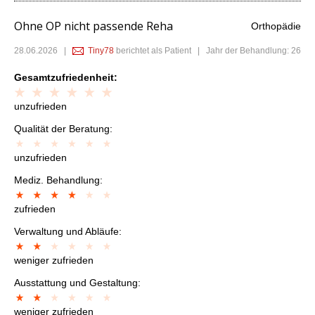
Ohne OP nicht passende Reha
Orthopädie
28.06.2026
|
Tiny78
berichtet als Patient | Jahr der Behandlung: 26
Gesamtzufriedenheit:
unzufrieden
Qualität der Beratung:
unzufrieden
Mediz. Behandlung:
zufrieden
Verwaltung und Abläufe:
weniger zufrieden
Ausstattung und Gestaltung:
weniger zufrieden