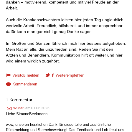
danken – motivierend, kompetent und mit viel Freude an der
Arbeit.
Auch die Krankenschwestern leisten hier jeden Tag unglaublich
wertvolle Arbeit. Freundlich, hilfsbereit und immer ansprechbar –
dafür kann man gar nicht genug Danke sagen.
Im Großen und Ganzen fühle ich mich hier bestens aufgehoben.
Mein Rat an alle, die unzufrieden sind: Reden Sie mit den
Ärzten und Behandlern. Kommunikation hilft oft weiter und hier
wird einem wirklich zugehört.
Verstoß melden
Weiterempfehlen
Kommentieren
1 Kommentar
WiMa6
am 01.06.2026
Liebe SimoneBeckmann,
wow, unseren herzlichen Dank für diese tolle und ausführliche
Rückmeldung und Sternebewertung! Das Feedback und Lob freut uns