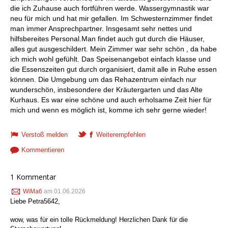
die ich Zuhause auch fortführen werde. Wassergymnastik war
neu für mich und hat mir gefallen. Im Schwesternzimmer findet
man immer Ansprechpartner. Insgesamt sehr nettes und
hilfsbereites Personal.Man findet auch gut durch die Häuser,
alles gut ausgeschildert. Mein Zimmer war sehr schön , da habe
ich mich wohl gefühlt. Das Speisenangebot einfach klasse und
die Essenszeiten gut durch organisiert, damit alle in Ruhe essen
können. Die Umgebung um das Rehazentrum einfach nur
wunderschön, insbesondere der Kräutergarten und das Alte
Kurhaus. Es war eine schöne und auch erholsame Zeit hier für
mich und wenn es möglich ist, komme ich sehr gerne wieder!
Verstoß melden
Weiterempfehlen
Kommentieren
1 Kommentar
WiMa6
am 01.06.2026
Liebe Petra5642,
wow, was für ein tolle Rückmeldung! Herzlichen Dank für die