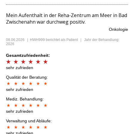
Mein Aufenthalt in der Reha-Zentrum am Meer in Bad
Zwischenahn war durchweg positiv.
Onkologie
08.06.2026
|
HWH999
berichtet als Patient | Jahr der Behandlung:
2026
Gesamtzufriedenheit:
sehr zufrieden
Qualität der Beratung:
sehr zufrieden
Mediz. Behandlung:
sehr zufrieden
Verwaltung und Abläufe:
sehr zufrieden