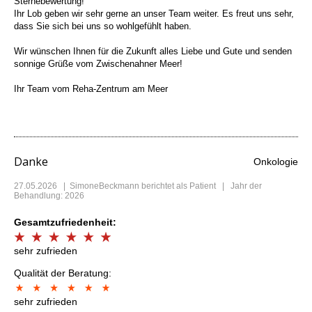
Sternebewertung!
Ihr Lob geben wir sehr gerne an unser Team weiter. Es freut uns sehr,
dass Sie sich bei uns so wohlgefühlt haben.
Wir wünschen Ihnen für die Zukunft alles Liebe und Gute und senden
sonnige Grüße vom Zwischenahner Meer!
Ihr Team vom Reha-Zentrum am Meer
Danke
Onkologie
27.05.2026
|
SimoneBeckmann
berichtet als Patient | Jahr der
Behandlung: 2026
Gesamtzufriedenheit:
sehr zufrieden
Qualität der Beratung:
sehr zufrieden