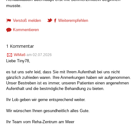
musste.
Verstoß melden
Weiterempfehlen
Kommentieren
1 Kommentar
WiMa6
am 02.07.2026
Liebe Tiny78,
es tut uns sehr leid, dass Sie mit Ihrem Aufenthalt bei uns nicht
gänzlich zufrieden waren. Ihre Anmerkungen haben wir aufgenommen.
Unser Bestreben ist es immer, unseren Patienten einen angenehmen
Aufenthalt und die bestmögliche Behandlung zu bieten.
Ihr Lob geben wir gerne entsprechend weiter.
Wir wünschen Ihnen gesundheitlich alles Gute.
Ihr Team vom Reha-Zentrum am Meer