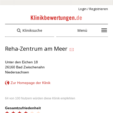
Login / Registrieren
Kliniksuche
Menü
Reha-Zentrum am Meer
Unter den Eichen 18
26160 Bad Zwischenahn
Niedersachsen
Zur Homepage der Klinik
64 von 100 Nutzern würden diese Klinik empfehlen
Gesamtzufriedenheit