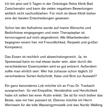
Ich bin jetzt seit 5 Tagen in der Onkologie Reha Klinik Bad
Zwischenahn und kann die vielen negativen Bewertungen
wirklich nicht nachvollziehen. Für mich ist diese Klinik bisher
eine der besten Entscheidungen gewesen.
Schon bei der Aufnahme wurde auf meine Wünsche und
Bedürfnisse eingegangen und mein Therapieplan ist
hervorragend auf mich abgestimmt. Alle Mitarbeitenden
begegnen einem hier mit Freundlichkeit, Respekt und großer
Kompetenz.
Das Essen ist reichlich und abwechslungsreich. Ja, im
Speisesaal kann es mal etwas lauter sein, aber durch die
verschiedenen Essenszeiten wird es gut entzerrt. Außerdem
sollte man ehrlich sein: Wer hat zuhause schon täglich 10
verschiedene Sorten Aufschnitt, Käse und Brot zur Auswahl?
Ein ganz besonderes Lob möchte ich an Frau Dr. Trarbach
aussprechen. So viel Empathie, Verständnis und Herzlichkeit
habe ich selten bei einer Ärztin erlebt. Sie ist für mich bisher das
Beste, was mir hier passiert ist. Ebenso möchte ich Herrn
Wernwein für die tolle Wassergymnastik und das Nordic Walking