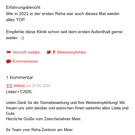
Erfahrungsbericht:
Wie in 2021 in der ersten Reha war auch dieses Mal wieder
alles TOP.
Empfehle diese Klinik schon seit dem ersten Aufenthalt gerne
weiter. :-)
Verstoß melden
Weiterempfehlen
Kommentieren
1 Kommentar
WiMa6
am 20.05.2026
Liebe/-r C2026,
vielen Dank für die Sternebewertung und Ihre Weiterempfehlung! Wir
freuen uns sehr darüber und wünschen Ihnen weiterhin alles Liebe und
Gute.
Herzliche Grüße vom Zwischenahner Meer.
Ihr Team vom Reha-Zentrum am Meer