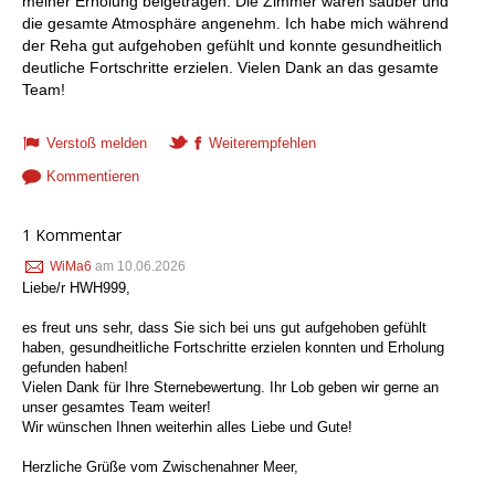
meiner Erholung beigetragen. Die Zimmer waren sauber und
die gesamte Atmosphäre angenehm. Ich habe mich während
der Reha gut aufgehoben gefühlt und konnte gesundheitlich
deutliche Fortschritte erzielen. Vielen Dank an das gesamte
Team!
Verstoß melden
Weiterempfehlen
Kommentieren
1 Kommentar
WiMa6
am 10.06.2026
Liebe/r HWH999,
es freut uns sehr, dass Sie sich bei uns gut aufgehoben gefühlt
haben, gesundheitliche Fortschritte erzielen konnten und Erholung
gefunden haben!
Vielen Dank für Ihre Sternebewertung. Ihr Lob geben wir gerne an
unser gesamtes Team weiter!
Wir wünschen Ihnen weiterhin alles Liebe und Gute!
Herzliche Grüße vom Zwischenahner Meer,