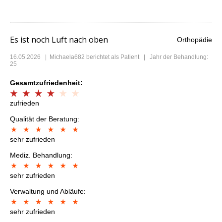
Es ist noch Luft nach oben
Orthopädie
16.05.2026
|
Michaela682
berichtet als Patient | Jahr der Behandlung:
25
Gesamtzufriedenheit:
zufrieden
Qualität der Beratung:
sehr zufrieden
Mediz. Behandlung:
sehr zufrieden
Verwaltung und Abläufe:
sehr zufrieden