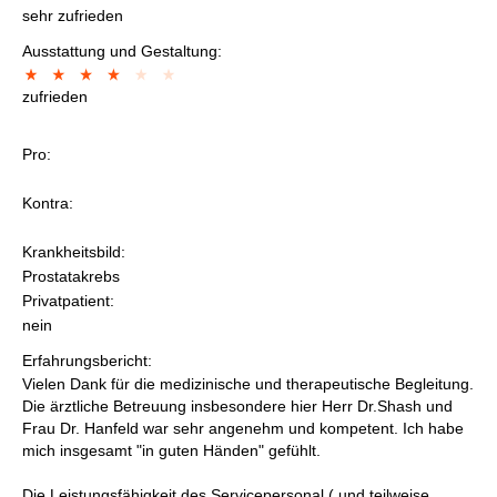
sehr zufrieden
Ausstattung und Gestaltung:
zufrieden
Pro:
Kontra:
Krankheitsbild:
Prostatakrebs
Privatpatient:
nein
Erfahrungsbericht:
Vielen Dank für die medizinische und therapeutische Begleitung.
Die ärztliche Betreuung insbesondere hier Herr Dr.Shash und
Frau Dr. Hanfeld war sehr angenehm und kompetent. Ich habe
mich insgesamt "in guten Händen" gefühlt.
Die Leistungsfähigkeit des Servicepersonal ( und teilweise