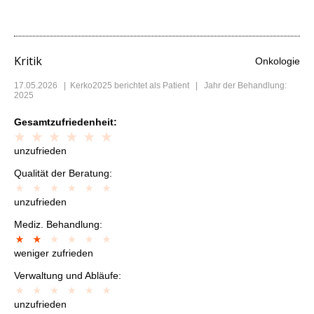
Kritik
Onkologie
17.05.2026
|
Kerko2025
berichtet als Patient | Jahr der Behandlung:
2025
Gesamtzufriedenheit:
unzufrieden
Qualität der Beratung:
unzufrieden
Mediz. Behandlung:
weniger zufrieden
Verwaltung und Abläufe:
unzufrieden