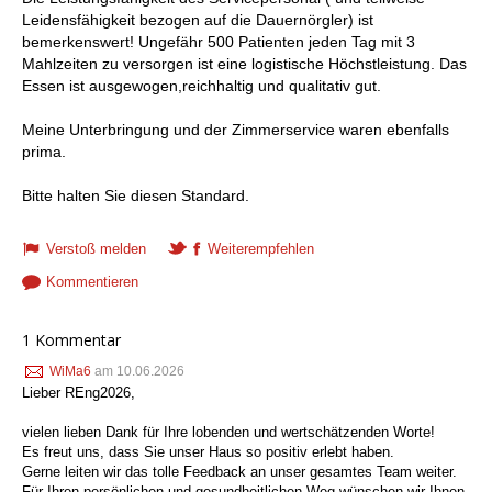
Leidensfähigkeit bezogen auf die Dauernörgler) ist
bemerkenswert! Ungefähr 500 Patienten jeden Tag mit 3
Mahlzeiten zu versorgen ist eine logistische Höchstleistung. Das
Essen ist ausgewogen,reichhaltig und qualitativ gut.
Meine Unterbringung und der Zimmerservice waren ebenfalls
prima.
Bitte halten Sie diesen Standard.
Verstoß melden
Weiterempfehlen
Kommentieren
1 Kommentar
WiMa6
am 10.06.2026
Lieber REng2026,
vielen lieben Dank für Ihre lobenden und wertschätzenden Worte!
Es freut uns, dass Sie unser Haus so positiv erlebt haben.
Gerne leiten wir das tolle Feedback an unser gesamtes Team weiter.
Für Ihren persönlichen und gesundheitlichen Weg wünschen wir Ihnen