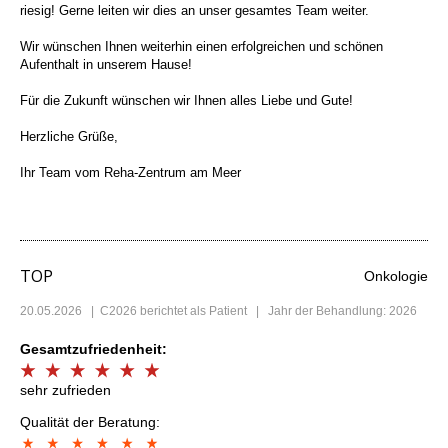
riesig! Gerne leiten wir dies an unser gesamtes Team weiter.
Wir wünschen Ihnen weiterhin einen erfolgreichen und schönen
Aufenthalt in unserem Hause!
Für die Zukunft wünschen wir Ihnen alles Liebe und Gute!
Herzliche Grüße,
Ihr Team vom Reha-Zentrum am Meer
TOP
Onkologie
20.05.2026
|
C2026
berichtet als Patient | Jahr der Behandlung: 2026
Gesamtzufriedenheit:
sehr zufrieden
Qualität der Beratung: